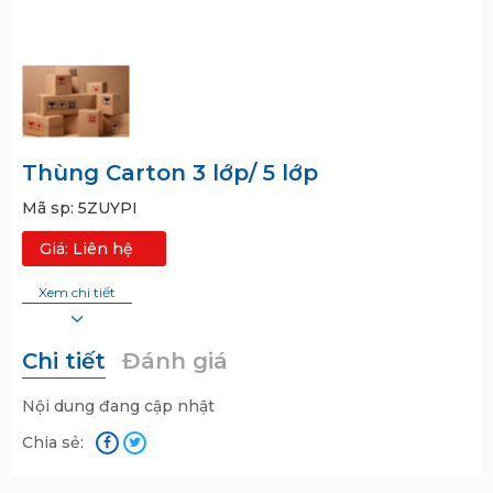
Thùng Carton 3 lớp/ 5 lớp
Mã sp:
5ZUYPI
Giá: Liên hệ
Xem chi tiết
Chi tiết
Đánh giá
Nội dung đang cập nhật
Chia sẻ: