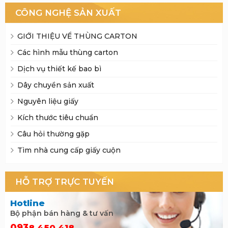
CÔNG NGHỆ SẢN XUẤT
GIỚI THIỆU VỂ THÙNG CARTON
Các hình mẫu thùng carton
Dịch vụ thiết kế bao bì
Dây chuyền sản xuất
Nguyên liệu giấy
Kích thước tiêu chuẩn
Câu hỏi thường gặp
Tìm nhà cung cấp giấy cuộn
HỖ TRỢ TRỰC TUYẾN
Hotline
Bộ phận bán hàng & tư vấn
093
8 450 418