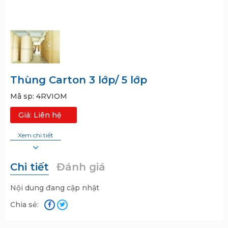
Thùng Carton 3 lớp/ 5 lớp
Mã sp:
4RVIOM
Giá: Liên hệ
Xem chi tiết
Chi tiết
Đánh giá
Nội dung đang cập nhật
Chia sẻ: