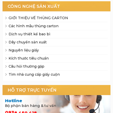
CÔNG NGHỆ SẢN XUẤT
GIỚI THIỆU VỂ THÙNG CARTON
Các hình mẫu thùng carton
Dịch vụ thiết kế bao bì
Dây chuyền sản xuất
Nguyên liệu giấy
Kích thước tiêu chuẩn
Câu hỏi thường gặp
Tìm nhà cung cấp giấy cuộn
HỖ TRỢ TRỰC TUYẾN
Hotline
Bộ phận bán hàng & tư vấn
093
8 450 418